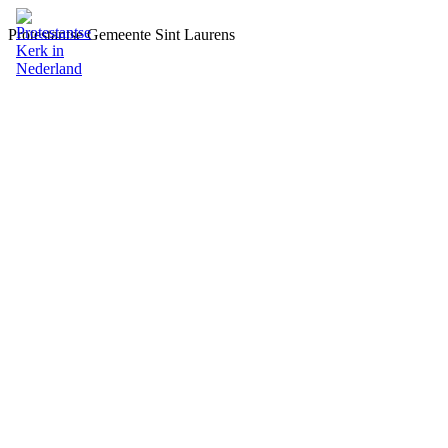
Protestantse Gemeente Sint Laurens