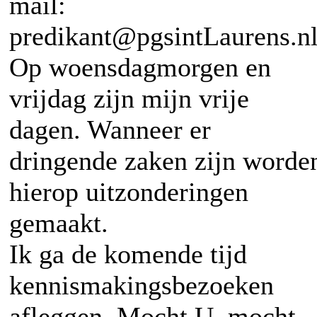
mail:
predikant@pgsintLaurens.nl
Op woensdagmorgen en
vrijdag zijn mijn vrije
dagen. Wanneer er
dringende zaken zijn worde
hierop uitzonderingen
gemaakt.
Ik ga de komende tijd
kennismakingsbezoeken
afleggen. Mocht U, mocht