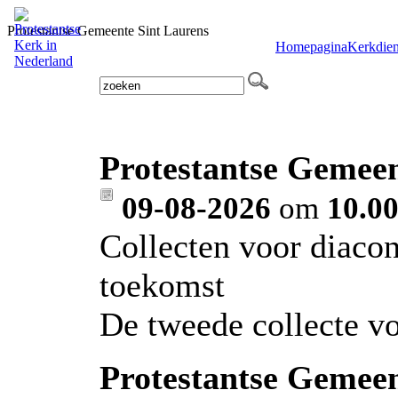
Protestantse Gemeente Sint Laurens
Homepagina
Kerkdien
Protestantse Gemeen
09-08-2026
om
10.00
Collecten voor diaco
toekomst
De tweede collecte v
Protestantse Gemeen