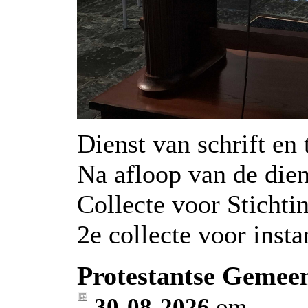
Dienst van schrift en 
Na afloop van de die
Collecte voor Sticht
2e collecte voor inst
Protestantse Gemeen
30-08-2026
om