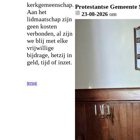
kerkgemeenschap.
Protestantse Gemeente 
Aan het
23-08-2026
om
lidmaatschap zijn
geen kosten
verbonden, al zijn
we blij met elke
vrijwillige
bijdrage, hetzij in
geld, tijd of inzet.
terug