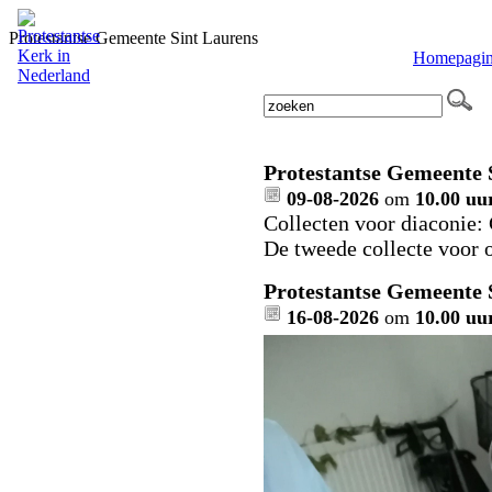
Protestantse Gemeente Sint Laurens
Homepagi
Protestantse Gemeente 
09-08-2026
om
10.00 uu
Collecten voor diaconie:
De tweede collecte voor 
Protestantse Gemeente 
16-08-2026
om
10.00 uu