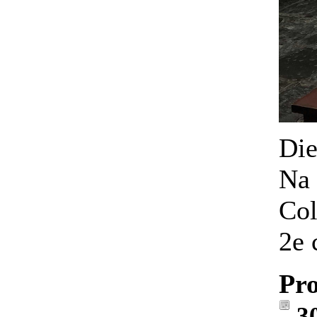
Die
Na 
Col
2e 
Pro
3