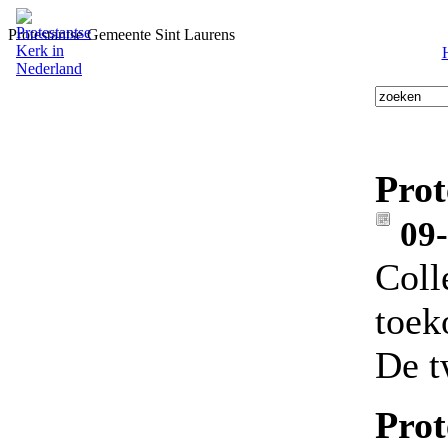
Protestantse Gemeente Sint Laurens
Prot
09
Coll
toek
De t
Prot