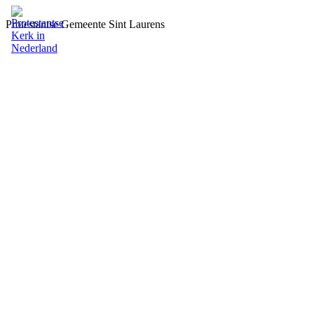
Protestantse Gemeente Sint Laurens