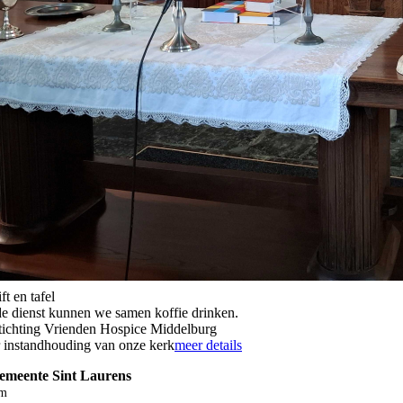
ft en tafel
de dienst kunnen we samen koffie drinken.
Stichting Vrienden Hospice Middelburg
r instandhouding van onze kerk
meer details
Gemeente Sint Laurens
m