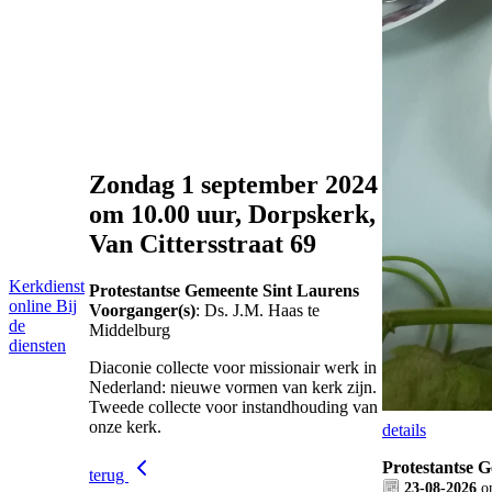
Zondag 1 september 2024
om 10.00 uur, Dorpskerk,
Van Cittersstraat 69
Kerkdienst
Protestantse Gemeente Sint Laurens
online
Bij
Voorganger(s)
: Ds. J.M. Haas te
de
Middelburg
diensten
Diaconie collecte voor missionair werk in
Nederland: nieuwe vormen van kerk zijn.
Tweede collecte voor instandhouding van
onze kerk.
details
Protestantse 
terug
23-08-2026
o