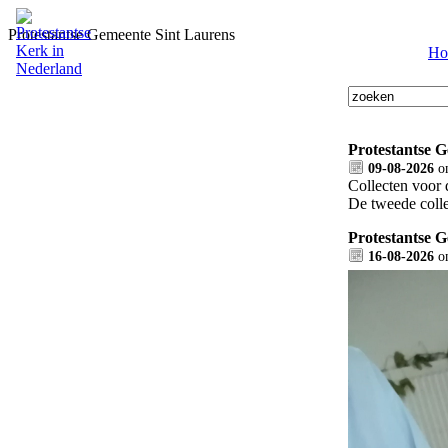
Protestantse Gemeente Sint Laurens
Ho
Protestantse 
09-08-2026
o
Collecten voor 
De tweede colle
Protestantse 
16-08-2026
o