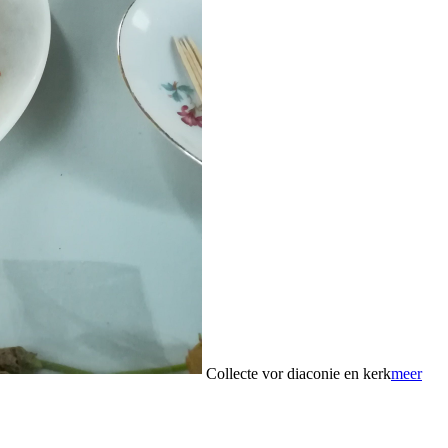
Collecte vor diaconie en kerk
meer