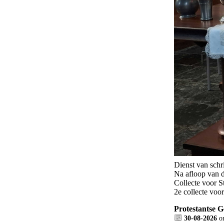
Dienst van schri
Na afloop van 
Collecte voor 
2e collecte voo
Protestantse 
30-08-2026
o