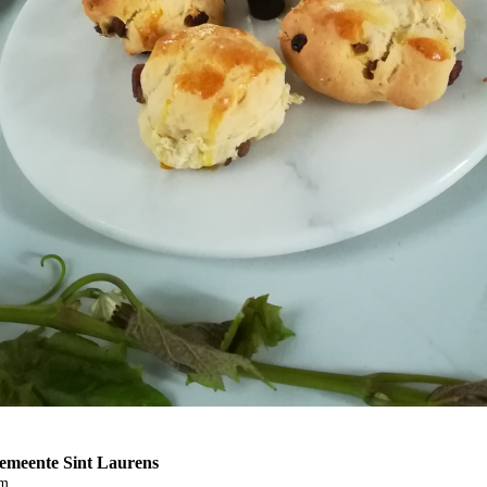
Gemeente Sint Laurens
m