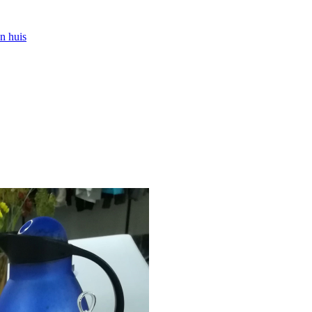
n huis