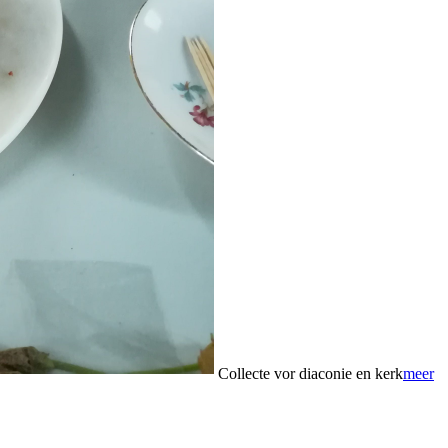
Collecte vor diaconie en kerk
meer