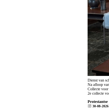
Dienst van sch
Na afloop van
Collecte voor
2e collecte v
Protestantse
30-08-2026