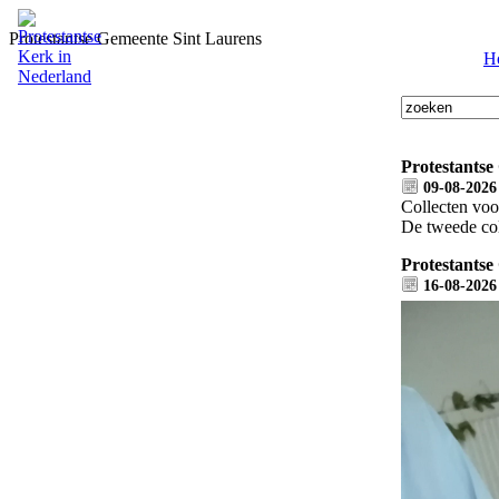
Protestantse Gemeente Sint Laurens
H
Protestantse
09-08-2026
Collecten voo
De tweede col
Protestantse
16-08-2026