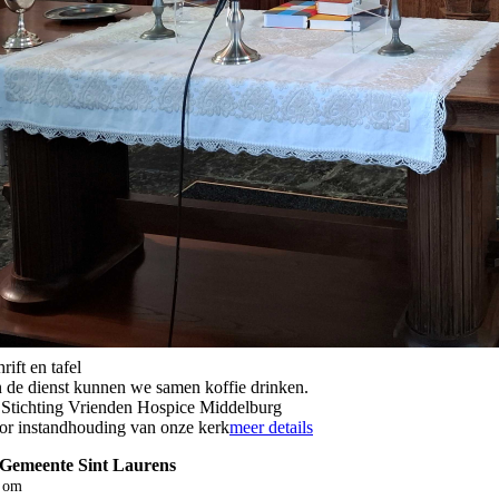
rift en tafel
 de dienst kunnen we samen koffie drinken.
 Stichting Vrienden Hospice Middelburg
oor instandhouding van onze kerk
meer details
 Gemeente Sint Laurens
om