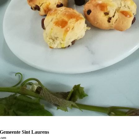
 Gemeente Sint Laurens
om