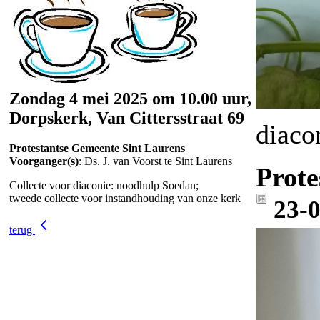
Zondag 4 mei 2025 om 10.00 uur,
Dorpskerk, Van Cittersstraat 69
diaco
Protestantse Gemeente Sint Laurens
Voorganger(s)
: Ds. J. van Voorst te Sint Laurens
Prote
Collecte voor diaconie: noodhulp Soedan;
tweede collecte voor instandhouding van onze kerk
23-
terug