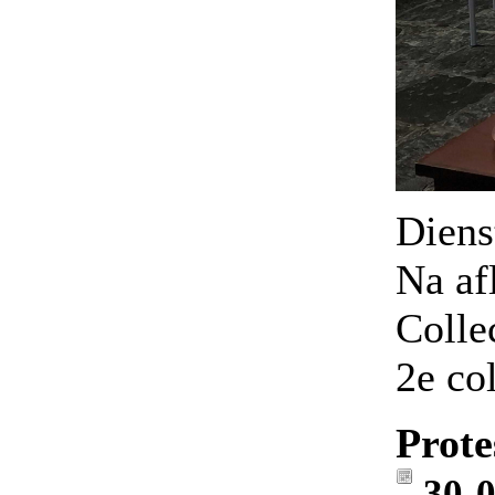
Dienst
Na af
Colle
2e co
Prote
30-