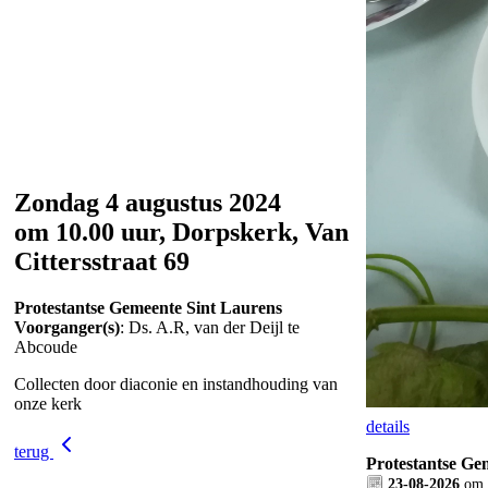
Zondag 4 augustus 2024
om 10.00 uur, Dorpskerk, Van
Cittersstraat 69
Protestantse Gemeente Sint Laurens
Voorganger(s)
: Ds. A.R, van der Deijl te
Abcoude
Collecten door diaconie en instandhouding van
onze kerk
details
terug
Protestantse Ge
23-08-2026
om