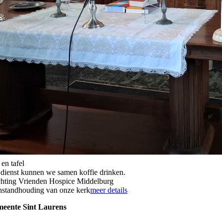
 en tafel
 dienst kunnen we samen koffie drinken.
ichting Vrienden Hospice Middelburg
instandhouding van onze kerk
meer details
meente Sint Laurens