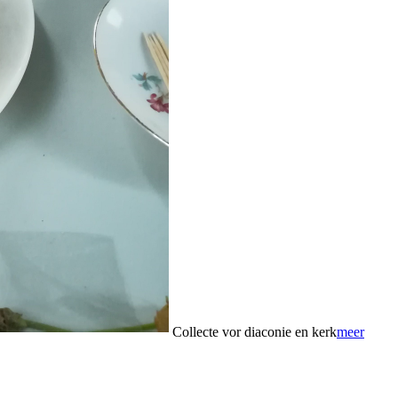
Collecte vor diaconie en kerk
meer