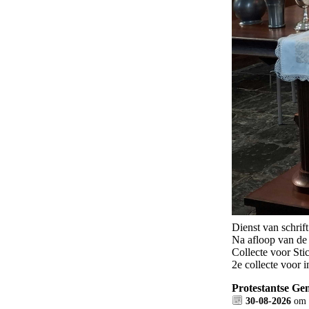
Dienst van schrift
Na afloop van de
Collecte voor St
2e collecte voor 
Protestantse Ge
30-08-2026
om