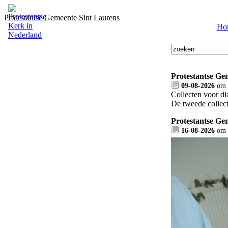
Protestantse Gemeente Sint Laurens
Ho
Protestantse Ge
09-08-2026
om
Collecten voor d
De tweede collec
Protestantse Ge
16-08-2026
om