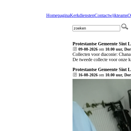
Homepagina
Kerkdiensten
Contact
wijkteams
O
Protestantse Gemeente Sint 
09-08-2026
om
10.00 uur, Dor
Collecten voor diaconie: Chana
De tweede collecte voor onze k
Protestantse Gemeente Sint 
16-08-2026
om
10.00 uur, Dor