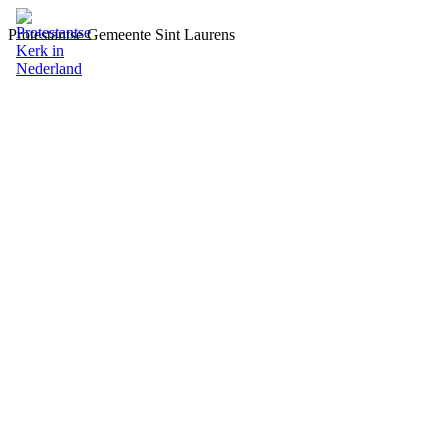
Protestantse Gemeente Sint Laurens