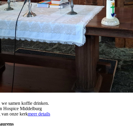
n we samen koffie drinken.
den Hospice Middelburg
g van onze kerk
meer details
Laurens