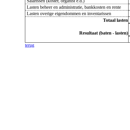
Salarissen (koster, organist e.d.)
Lasten beheer en administratie, bankkosten en rente
Lasten overige eigendommen en inventarissen
Totaal lasten
Resultaat (baten - lasten)
terug