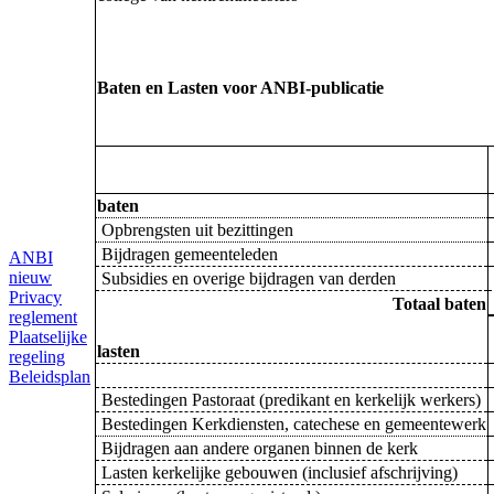
Baten en Lasten voor ANBI-publicatie
baten
Opbrengsten uit bezittingen
Bijdragen gemeenteleden
ANBI
nieuw
Subsidies en overige bijdragen van derden
Privacy
Totaal baten
reglement
Plaatselijke
lasten
regeling
Beleidsplan
Bestedingen Pastoraat (predikant en kerkelijk werkers)
Bestedingen Kerkdiensten, catechese en gemeentewerk
Bijdragen aan andere organen binnen de kerk
Lasten kerkelijke gebouwen (inclusief afschrijving)