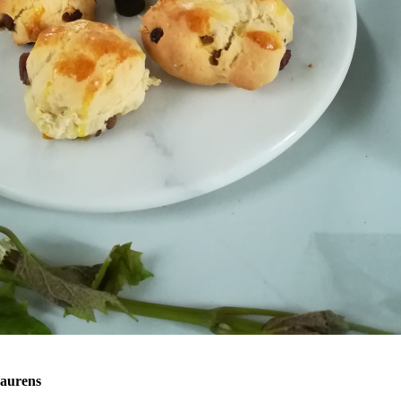
Laurens